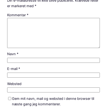
Din e-mailadresse vil ikke blive publiceret.
Krævede felter
er markeret med
*
Kommentar
*
Navn
*
E-mail
*
Websted
Gem mit navn, mail og websted i denne browser til
næste gang jeg kommenterer.