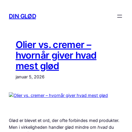
Spring
til
DIN GLØD
indhold
Olier vs. cremer –
hvornår giver hvad
mest glød
januar 5, 2026
Glød er blevet et ord, der ofte forbindes med produkter.
Men i virkeligheden handler glød mindre om
hvad
du