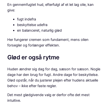
En gennemfugtet hud, efterfulgt af et let lag olie, kan
give:
fugt indefra
beskyttelse udefra
en balanceret, naturlig glød
Her fungerer cremen som fundament, mens olien
forsegler og forlænger effekten.
Glød er også rytme
Huden ændrer sig dag for dag, sæson for sæson. Nogle
dage har den brug for fugt. Andre dage for beskyttelse.
Glød opstår, når du justerer plejen efter hudens aktuelle
behov – ikke efter faste regler.
Det mest glødgivende valg er derfor ofte det mest
intuitive.