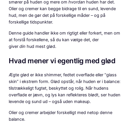
smører på huden og mere om
hvordan
huden har det.
Olier og cremer kan begge bidrage til en sund, levende
hud, men de gør det på forskellige måder – og på
forskellige tidspunkter.
Denne guide handler ikke om rigtigt eller forkert, men om
at forstå forskellene, så du kan vælge det, der
giver
din
hud mest glød.
Hvad mener vi egentlig med glød
Ægte glød er ikke shimmer, fedtet overflade eller “glass
skin” i ekstrem form. Glød opstår, når huden er i balance:
tilstrækkeligt fugtet, beskyttet og rolig. Når hudens
overflade er jævn, og lys kan reflekteres blødt, ser huden
levende og sund ud – også uden makeup.
Olier og cremer arbejder forskelligt med netop denne
balance.