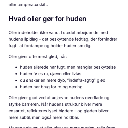
eller temperaturskift.
Hvad olier gør for huden
Olier indeholder ikke vand. I stedet arbejder de med
hudens lipidlag – det beskyttende fedtlag, der forhindrer
fugt i at fordampe og holder huden smidig.
Olier giver ofte mest glød, når:
huden allerede har fugt, men mangler beskyttelse
huden føles ru, ujævn eller livløs
du ønsker en mere dyb, “indefra-agtig” glød
huden har brug for ro og næring
Olier giver glød ved at udjævne hudens overflade og
styrke barrieren. Når hudens struktur bliver mere
ensartet, reflekteres lyset blødere – og gløden bliver
mere subtil, men også mere holdbar.