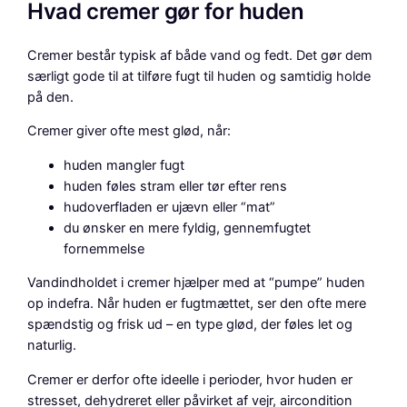
Hvad cremer gør for huden
Cremer består typisk af både vand og fedt. Det gør dem
særligt gode til at tilføre fugt til huden og samtidig holde
på den.
Cremer giver ofte mest glød, når:
huden mangler fugt
huden føles stram eller tør efter rens
hudoverfladen er ujævn eller “mat”
du ønsker en mere fyldig, gennemfugtet
fornemmelse
Vandindholdet i cremer hjælper med at “pumpe” huden
op indefra. Når huden er fugtmættet, ser den ofte mere
spændstig og frisk ud – en type glød, der føles let og
naturlig.
Cremer er derfor ofte ideelle i perioder, hvor huden er
stresset, dehydreret eller påvirket af vejr, aircondition