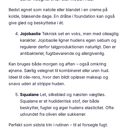
Bedst egnet som natolie eller blandet i en creme på
kolde, blæsende dage. En dråbe i foundation kan også
give glød og beskyttelse i ét.
Jojobaolie
Teknisk set en voks, men med olieagtig
karakter. Jojobaolie ligner hudens egen sebum og
regulerer derfor talgproduktionen naturligt. Den er
antibakteriel, fugtbevarende og allergivenlig.
Kan bruges både morgen og aften – også omkring
øjnene. Særlig velegnet til kombineret eller uren hud.
Ideel til olie-rens, hvor den blidt opløser makeup og
snavs uden at strippe huden.
Squalane
Let, silkeblød og næsten vægtløs.
Squalane er et hudidentisk stof, der både
beskytter, fugter og øger hudens elasticitet. Ofte
udvundet fra oliven eller sukkerrør.
Perfekt som sidste trin i rutinen – til at forsegle fugt.