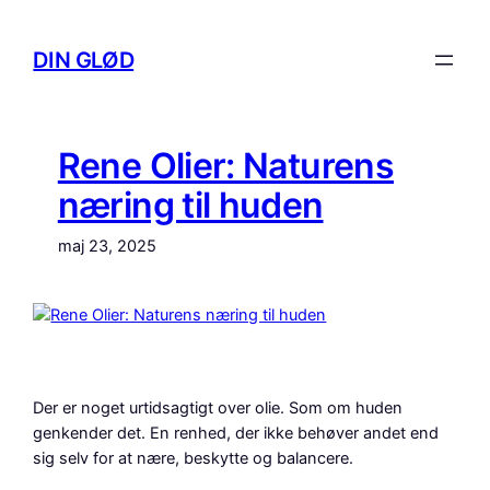
Spring
til
DIN GLØD
indhold
Rene Olier: Naturens
næring til huden
maj 23, 2025
Der er noget urtidsagtigt over olie. Som om huden
genkender det. En renhed, der ikke behøver andet end
sig selv for at nære, beskytte og balancere.