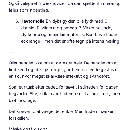
Også velegnet til olie-novicer, da den sjældent irriterer og
føles som ingenting.
Havtornolie
En dybt gylden olie fyldt med C-
vitamin, E-vitamin og omega-7. Virker helende,
styrkende og antiinflammatorisk. Kan farve huden
let orange – men det er ofte tegn på intens næring.
–––
Olier handler ikke om at gøre det hele. De handler om at
finde én ting, der gør noget godt. En nærende gestus i
en tid, hvor meget skal være effektivt og avanceret.
Som et ritual: efter badet, før søvn, i stilheden før dagen
begynder. Et øjeblik, hvor huden ikke skal præstere, men
blot modtage.
Det kræver ro at vælge det enkle. Men huden mærker
forskellen.
Måske også du gør.