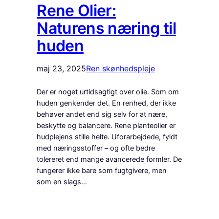
Rene Olier:
Naturens næring til
huden
maj 23, 2025
Ren skønhedspleje
Der er noget urtidsagtigt over olie. Som om
huden genkender det. En renhed, der ikke
behøver andet end sig selv for at nære,
beskytte og balancere. Rene planteolier er
hudplejens stille helte. Uforarbejdede, fyldt
med næringsstoffer – og ofte bedre
tolereret end mange avancerede formler. De
fungerer ikke bare som fugtgivere, men
som en slags…