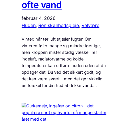
ofte vand
februar 4, 2026
Huden
, 
Ren skønhedspleje
, 
Velvære
Vinter: når tør luft stjæler fugten Om
vinteren føler mange sig mindre tørstige,
men kroppen mister stadig væske. Tør
indeluft, radiatorvarme og kolde
temperaturer kan udtørre huden uden at du
opdager det. Du ved det sikkert godt, og
det kan være svært – men det gør virkelig
en forskel for din hud at drikke vand.…