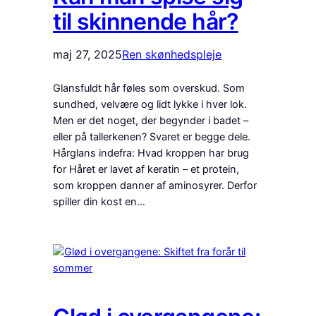
til skinnende hår?
maj 27, 2025
Ren skønhedspleje
Glansfuldt hår føles som overskud. Som
sundhed, velvære og lidt lykke i hver lok.
Men er det noget, der begynder i badet –
eller på tallerkenen? Svaret er begge dele.
Hårglans indefra: Hvad kroppen har brug
for Håret er lavet af keratin – et protein,
som kroppen danner af aminosyrer. Derfor
spiller din kost en…