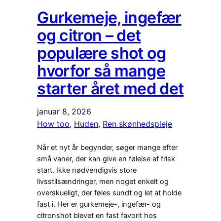
Gurkemeje, ingefær
og citron – det
populære shot og
hvorfor så mange
starter året med det
januar 8, 2026
How too
, 
Huden
, 
Ren skønhedspleje
Når et nyt år begynder, søger mange efter
små vaner, der kan give en følelse af frisk
start. Ikke nødvendigvis store
livsstilsændringer, men noget enkelt og
overskueligt, der føles sundt og let at holde
fast i. Her er gurkemeje-, ingefær- og
citronshot blevet en fast favorit hos