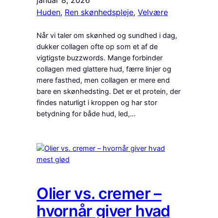
januar 8, 2026
Huden
, 
Ren skønhedspleje
, 
Velvære
Når vi taler om skønhed og sundhed i dag,
dukker collagen ofte op som et af de
vigtigste buzzwords. Mange forbinder
collagen med glattere hud, færre linjer og
mere fasthed, men collagen er mere end
bare en skønhedsting. Det er et protein, der
findes naturligt i kroppen og har stor
betydning for både hud, led,…
Olier vs. cremer –
hvornår giver hvad