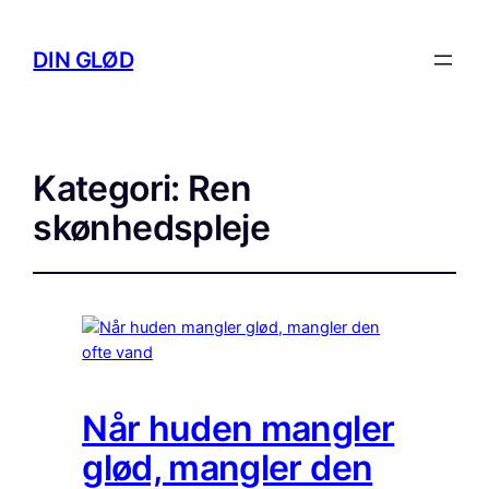
DIN GLØD
Kategori:
Ren
skønhedspleje
Når huden mangler
glød, mangler den