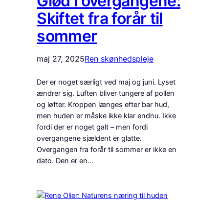
Glød i overgangene:
Skiftet fra forår til
sommer
maj 27, 2025
Ren skønhedspleje
Der er noget særligt ved maj og juni. Lyset
ændrer sig. Luften bliver tungere af pollen
og løfter. Kroppen længes efter bar hud,
men huden er måske ikke klar endnu. Ikke
fordi der er noget galt – men fordi
overgangene sjældent er glatte.
Overgangen fra forår til sommer er ikke en
dato. Den er en…